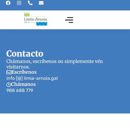
Contacto
Chámanos, escríbenos ou simplemente vén
visitarnos.
Escríbenos
info [@] limia-arnoia.gal
Chámanos
988 688 779