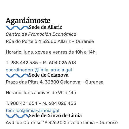
Agardámoste
Sede de Allariz
Centro de Promoción Económica
Rúa do Portelo 4 32660 Allariz – Ourense
Horario: luns, xoves e venres de 10h a 14h
T. 988 442 535 – M. 604 026 618
coordinadora@limia-arnoia.gal
Sede de Celanova
Praza das Pitas 4. 32800 Celanova – Ourense
Horario: luns a xoves de 9h a 14h
T. 988 431 654 – M. 604 028 453
tecnico@limia-arnoia.gal
Sede de Xinzo de Limia
Avd. de Ourense 19 32630 Xinzo de Limia – Ourense