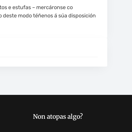
ctos e estufas – mercáronse co
ro deste modo téñenos á súa disposición
Non atopas algo?