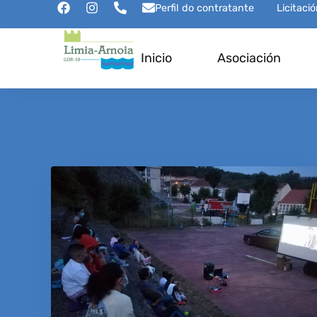
Perfil do contratante
Licitaci
Inicio
Asociación