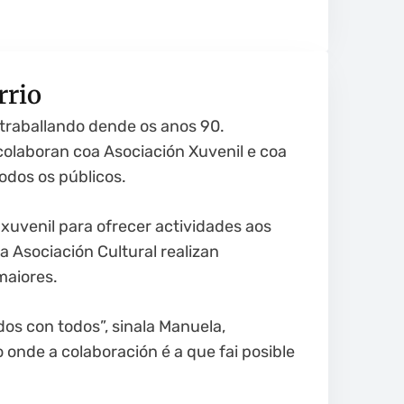
rrio
a traballando dende os anos 90.
colaboran coa Asociación Xuvenil e coa
odos os públicos.
xuvenil para ofrecer actividades aos
 Asociación Cultural realizan
maiores.
os con todos”, sinala Manuela,
onde a colaboración é a que fai posible