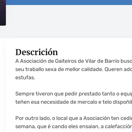
Descrición
A Asociación de Gaiteiros de Vilar de Barrio b
seu traballo sexa de mellor calidade. Queren adq
estufas.
Sempre tiveron que pedir prestado tanto o equi
teñen esa necesidade de mercalo e telo dispoñi
Por outro lado, o local que a Asociación ten cedi
semana, que é cando eles ensaian, a calefacció