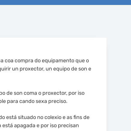
usca coa compra do equipamento que o
uirir un proxector, un equipo de son e
po de son coma o proxector, por iso
ble para cando sexa preciso.
do está situado no colexio e as fins de
n está apagada e por iso precisan