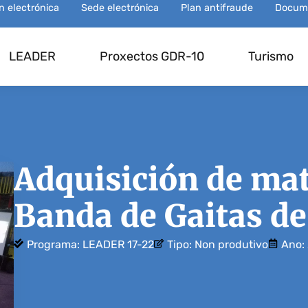
ón electrónica
Sede electrónica
Plan antifraude
Docum
LEADER
Proxectos GDR-10
Turismo
Adquisición de mat
Banda de Gaitas de 
Programa:
LEADER 17-22
Tipo:
Non produtivo
Ano: