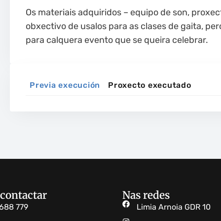
Os materiais adquiridos – equipo de son, proxe
obxectivo de usalos para as clases de gaita, pe
para calquera evento que se queira celebrar.
Previa execución
Proxecto executado
contactar
Nas redes
688 779
Limia Arnoia GDR 10