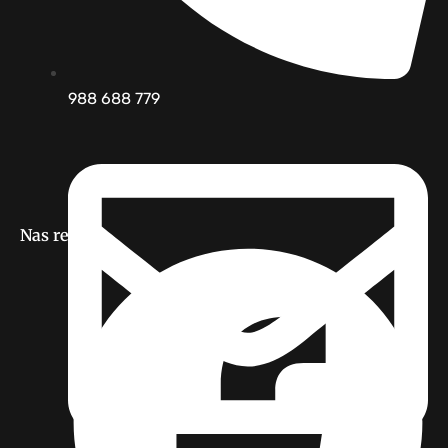
988 688 779
Nas redes