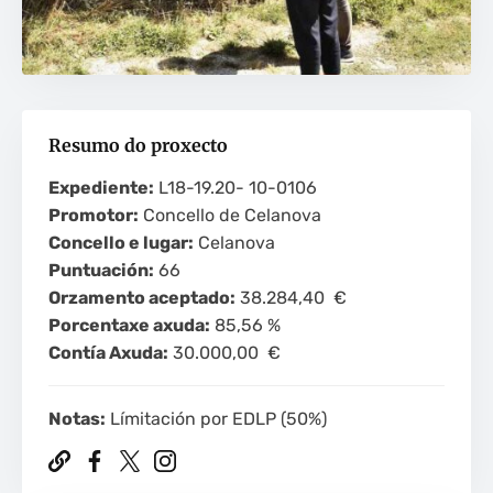
Resumo do proxecto
Expediente:
L18-19.20- 10-0106
Promotor:
Concello de Celanova
Concello e lugar:
Celanova
Puntuación:
66
Orzamento aceptado:
38.284,40 €
Porcentaxe axuda:
85,56 %
Contía Axuda:
30.000,00 €
Notas:
Límitación por EDLP (50%)