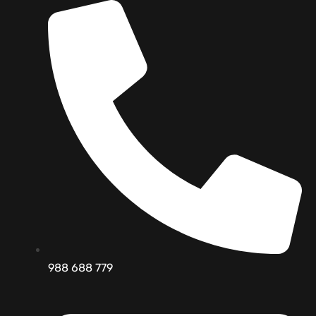
988 688 779