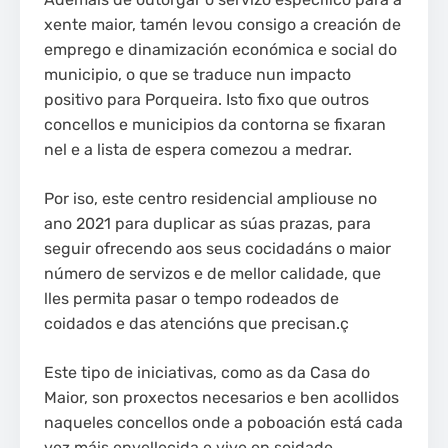
xente maior, tamén levou consigo a creación de
emprego e dinamización económica e social do
municipio, o que se traduce nun impacto
positivo para Porqueira. Isto fixo que outros
concellos e municipios da contorna se fixaran
nel e a lista de espera comezou a medrar.
Por iso, este centro residencial ampliouse no
ano 2021 para duplicar as súas prazas, para
seguir ofrecendo aos seus cocidadáns o maior
número de servizos e de mellor calidade, que
lles permita pasar o tempo rodeados de
coidados e das atencións que precisan.ç
Este tipo de iniciativas, como as da Casa do
Maior, son proxectos necesarios e ben acollidos
naqueles concellos onde a poboación está cada
vez máis envellecida e vive en soidade.