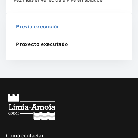
Previa execución
Proxecto executado
Como contactar