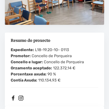
Resumo do proxecto
Expediente:
L18-19.20-10- 0113
Promotor:
Concello de Porqueira
Concello e lugar:
Concello de Porqueira
Orzamento aceptado:
122.372,14 €
Porcentaxe axuda:
90 %
Contía Axuda:
110.134,93 €