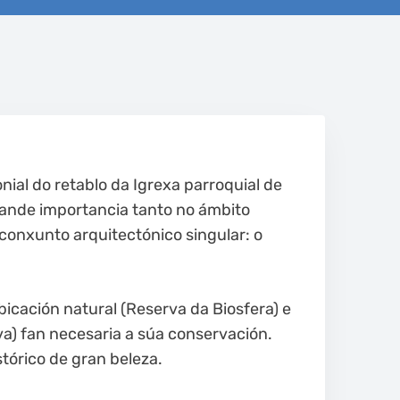
ial do retablo da Igrexa parroquial de
rande importancia tanto no ámbito
conxunto arquitectónico singular: o
bicación natural (Reserva da Biosfera) e
va) fan necesaria a súa conservación.
tórico de gran beleza.