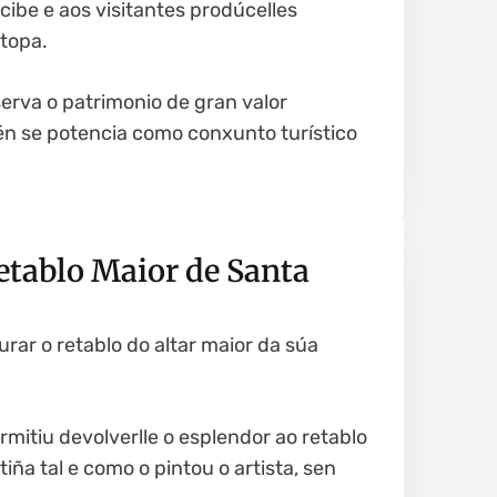
cibe e aos visitantes prodúcelles
topa.
serva o patrimonio de gran valor
mén se potencia como conxunto turístico
etablo Maior de Santa
urar o retablo do altar maior da súa
ermitiu devolverlle o esplendor ao retablo
iña tal e como o pintou o artista, sen