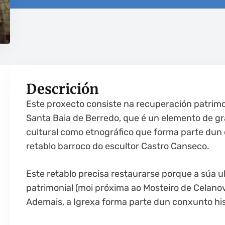
Descrición
Este proxecto consiste na recuperación patrimon
Santa Baia de Berredo, que é un elemento de g
cultural como etnográfico que forma parte dun 
retablo barroco do escultor Castro Canseco.
Este retablo precisa restaurarse porque a súa u
patrimonial (moi próxima ao Mosteiro de Celano
Ademais, a Igrexa forma parte dun conxunto his