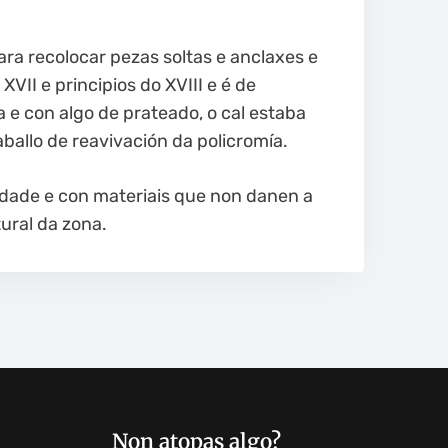
ara recolocar pezas soltas e anclaxes e
XVII e principios do XVIII e é de
 e con algo de prateado, o cal estaba
aballo de reavivación da policromía.
lidade e con materiais que non danen a
ural da zona.
Non atopas algo?