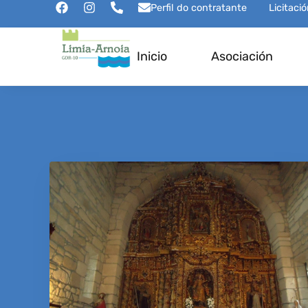
Perfil do contratante
Licitaci
Inicio
Asociación