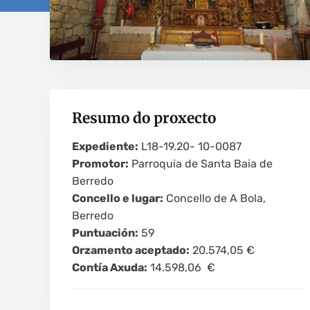
Resumo do proxecto
Expediente:
L18-19.20- 10-0087
Promotor:
Parroquia de Santa Baia de
Berredo
Concello e lugar:
Concello de A Bola,
Berredo
Puntuación:
59
Orzamento aceptado:
20.574,05 €
Contía Axuda:
14.598,06 €