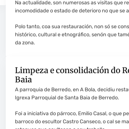
Na actualidade, son numerosas as visitas que re
incomodidade o estado de deterioro no que se a
Polo tanto, coa sua restauración, non só se con
histórico, cultural e etnográfico, senón que ta
da zona.
Limpeza e consolidación do R
Baia
A parroquia de Berredo, en A Bola, decidiu resta
Igrexa Parroquial de Santa Baia de Berredo.
Foi a iniciativa do párroco, Emilio Casal, o que p
barroco do escultor Castro Canseco, o cal se mat