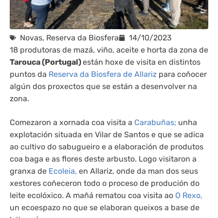
Novas
,
Reserva da Biosfera
14/10/2023
18 produtoras de mazá, viño, aceite e horta da zona de
Tarouca (Portugal)
están hoxe de visita en distintos
puntos da
Reserva da Biosfera de Allariz
para coñocer
algún dos proxectos que se están a desenvolver na
zona.
Comezaron a xornada coa visita a
Carabuñas;
unha
explotación situada en Vilar de Santos e que se adica
ao cultivo do sabugueiro e a elaboración de produtos
coa baga e as flores deste arbusto. Logo visitaron a
granxa de
Ecoleia,
en Allariz, onde da man dos seus
xestores coñeceron todo o proceso de produción do
leite ecolóxico. A mañá rematou coa visita ao
O Rexo,
un ecoespazo no que se elaboran queixos a base de