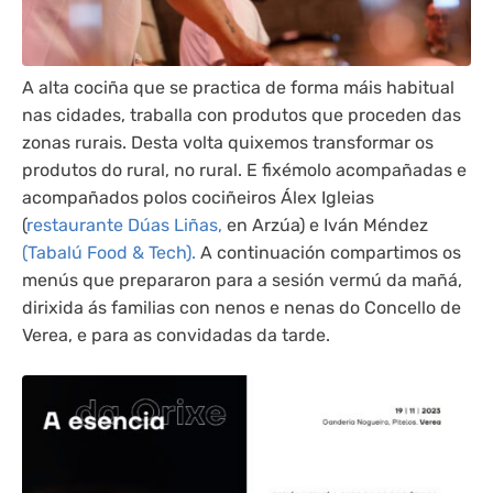
A alta cociña que se practica de forma máis habitual
nas cidades, traballa con produtos que proceden das
zonas rurais. Desta volta quixemos transformar os
produtos do rural, no rural. E fixémolo acompañadas e
acompañados polos cociñeiros Álex Igleias
(
restaurante Dúas Liñas,
en Arzúa) e Iván Méndez
(Tabalú Food & Tech).
A continuación compartimos os
menús que prepararon para a sesión vermú da mañá,
dirixida ás familias con nenos e nenas do Concello de
Verea, e para as convidadas da tarde.