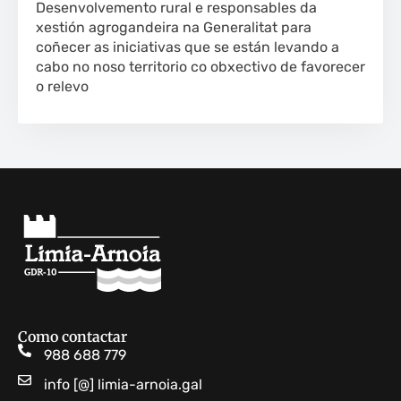
Desenvolvemento rural e responsables da
xestión agrogandeira na Generalitat para
coñecer as iniciativas que se están levando a
cabo no noso territorio co obxectivo de favorecer
o relevo
Como contactar
988 688 779
info [@] limia-arnoia.gal