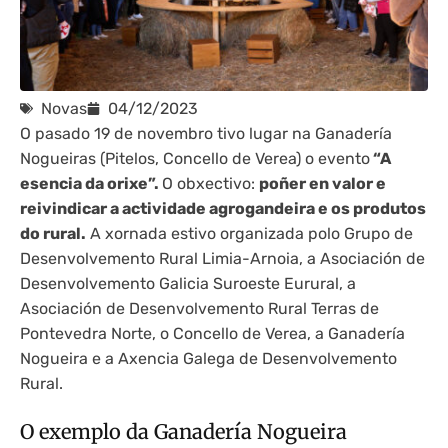
Novas
04/12/2023
O pasado 19 de novembro tivo lugar na Ganadería
Nogueiras (Pitelos, Concello de Verea) o evento
“A
esencia da orixe”.
O obxectivo:
poñer en valor e
reivindicar a actividade agrogandeira e os produtos
do rural.
A xornada estivo organizada polo Grupo de
Desenvolvemento Rural Limia-Arnoia, a Asociación de
Desenvolvemento Galicia Suroeste Eurural, a
Asociación de Desenvolvemento Rural Terras de
Pontevedra Norte, o Concello de Verea, a Ganadería
Nogueira e a Axencia Galega de Desenvolvemento
Rural.
O exemplo da Ganadería Nogueira