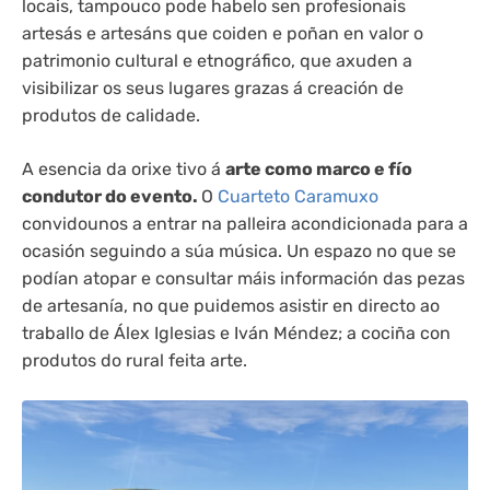
locais, tampouco pode habelo sen profesionais
artesás e artesáns que coiden e poñan en valor o
patrimonio cultural e etnográfico, que axuden a
visibilizar os seus lugares grazas á creación de
produtos de calidade.
A esencia da orixe tivo á
arte como marco e fío
condutor do evento.
O
Cuarteto Caramuxo
convidounos a entrar na palleira acondicionada para a
ocasión seguindo a súa música. Un espazo no que se
podían atopar e consultar máis información das pezas
de artesanía, no que puidemos asistir en directo ao
traballo de Álex Iglesias e Iván Méndez; a cociña con
produtos do rural feita arte.