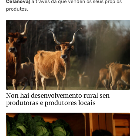
Celanova)
a través da que venden os seus propios
produtos.
Non hai desenvolvemento rural sen
produtoras e produtores locais