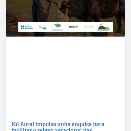
Nó Rural impulsa unha enquisa para
facilitar o relevo xeracional nas