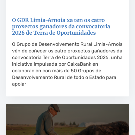
O GDR Limia-Arnoia xa ten os catro
proxectos ganadores da convocatoria
2026 de Terra de Oportunidades
O Grupo de Desenvolvemento Rural Limia-Arnoia
vén de coñecer os catro proxectos gañadores da
convocatoria Terra de Oportunidades 2026, unha
iniciativa impulsada por CaixaBank en
colaboración con máis de 50 Grupos de
Desenvolvemento Rural de todo o Estado para
apoiar