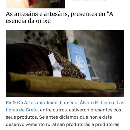
As artesáns e artesáns, presentes en “A
esencia da orixe
Rir & Co Artesanía Textil,
Lumecu,
Álvaro M. Leiro
e
Las
flores de Greta,
entre outros, estiveron presentes cos
seus produtos. Se antes diciamos que non existe
desenvolvemento rural sen produtoras e produtores