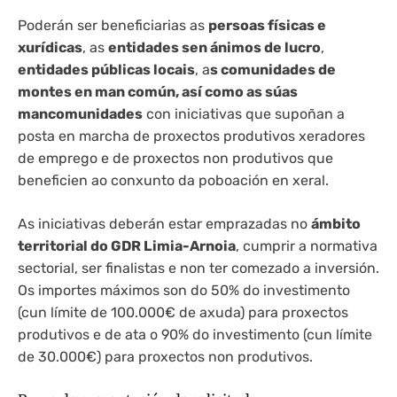
Poderán ser beneficiarias as
persoas físicas e
xurídicas
, as
entidades sen ánimos de lucro
,
entidades públicas locais
, a
s comunidades de
montes en man común, así como as súas
mancomunidades
con iniciativas que supoñan a
posta en marcha de proxectos produtivos xeradores
de emprego e de proxectos non produtivos que
beneficien ao conxunto da poboación en xeral.
As iniciativas deberán estar emprazadas no
ámbito
territorial do GDR Limia-Arnoia
, cumprir a normativa
sectorial, ser finalistas e non ter comezado a inversión.
Os importes máximos son do 50% do investimento
(cun límite de 100.000€ de axuda) para proxectos
produtivos e de ata o 90% do investimento (cun límite
de 30.000€) para proxectos non produtivos.