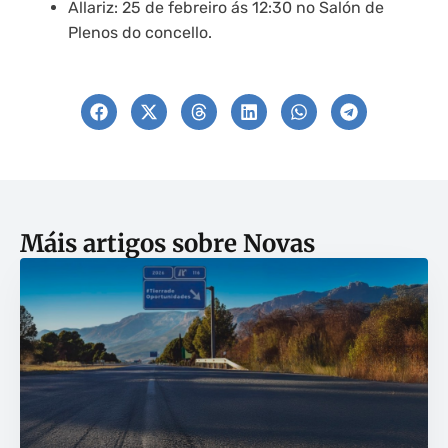
Allariz: 25 de febreiro ás 12:30 no Salón de
Plenos do concello.
Máis artigos sobre
Novas