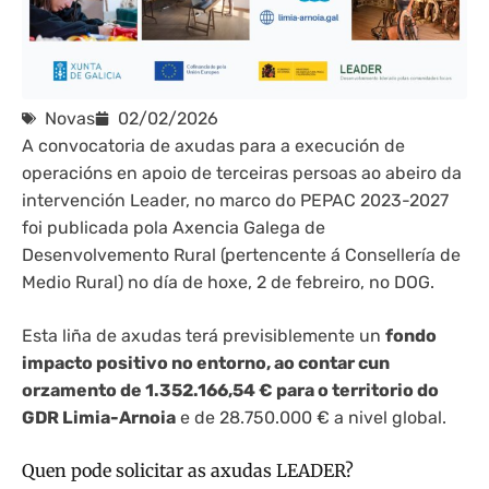
Novas
02/02/2026
A convocatoria de axudas para a execución de
operacións en apoio de terceiras persoas ao abeiro da
intervención Leader, no marco do PEPAC 2023-2027
foi publicada pola Axencia Galega de
Desenvolvemento Rural (pertencente á Consellería de
Medio Rural) no día de hoxe, 2 de febreiro, no DOG.
Esta liña de axudas terá previsiblemente un
fondo
impacto positivo no entorno, ao contar cun
orzamento de 1.352.166,54 € para o territorio do
GDR Limia-Arnoia
e de 28.750.000 € a nivel global.
Quen pode solicitar as axudas LEADER?