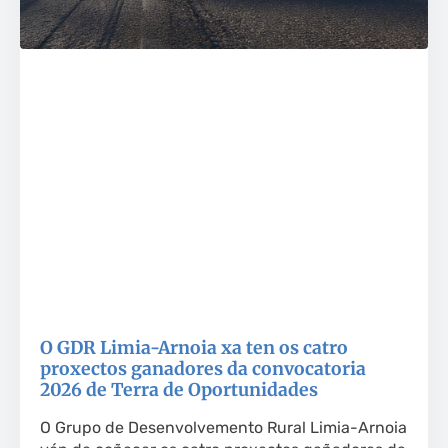
O GDR Limia-Arnoia xa ten os catro
proxectos ganadores da convocatoria
2026 de Terra de Oportunidades
O Grupo de Desenvolvemento Rural Limia-Arnoia