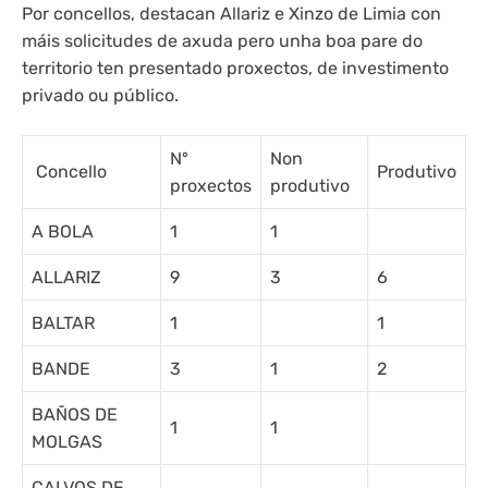
Por concellos, destacan Allariz e Xinzo de Limia con
máis solicitudes de axuda pero unha boa pare do
territorio ten presentado proxectos, de investimento
privado ou público.
Nº
Non
Concello
Produtivo
proxectos
produtivo
A BOLA
1
1
ALLARIZ
9
3
6
BALTAR
1
1
BANDE
3
1
2
BAÑOS DE
1
1
MOLGAS
CALVOS DE