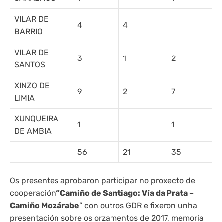
VILAR DE
4
4
BARRIO
VILAR DE
3
1
2
SANTOS
XINZO DE
9
2
7
LIMIA
XUNQUEIRA
1
1
DE AMBIA
56
21
35
Os presentes aprobaron participar no proxecto de
cooperación
“Camiño de Santiago: Vía da Prata –
Camiño Mozárabe
” con outros GDR e fixeron unha
presentación sobre os orzamentos de 2017, memoria