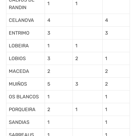
1
1
RANDIN
CELANOVA
4
4
ENTRIMO
3
3
LOBEIRA
1
1
LOBIOS
3
2
1
MACEDA
2
2
MUIÑOS
5
3
2
OS BLANCOS
1
1
PORQUEIRA
2
1
1
SANDIAS
1
1
SARREAUS
1
1