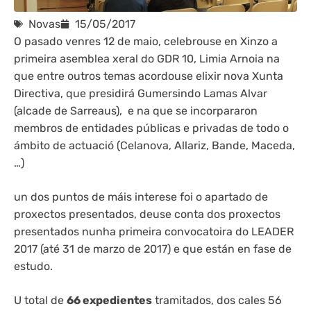
Novas
15/05/2017
O pasado venres 12 de maio, celebrouse en Xinzo a
primeira asemblea xeral do GDR 10, Limia Arnoia na
que entre outros temas acordouse elixir nova Xunta
Directiva, que presidirá Gumersindo Lamas Alvar
(alcade de Sarreaus), e na que se incorpararon
membros de entidades públicas e privadas de todo o
ámbito de actuació (Celanova, Allariz, Bande, Maceda,
…)
un dos puntos de máis interese foi o apartado de
proxectos presentados, deuse conta dos proxectos
presentados nunha primeira convocatoira do LEADER
2017 (até 31 de marzo de 2017) e que están en fase de
estudo.
U total de
66 expedientes
tramitados, dos cales 56