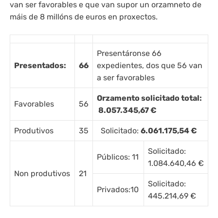
van ser favorables e que van supor un orzamneto de
máis de 8 millóns de euros en proxectos.
Presentáronse 66
Presentados:
66
expedientes, dos que 56 van
a ser favorables
Orzamento solicitado total:
Favorables
56
8.057.345,67 €
Produtivos
35
Solicitado:
6.061.175,54 €
Solicitado:
Públicos: 11
1.084.640,46 €
Non produtivos
21
Solicitado:
Privados:10
445.214,69 €