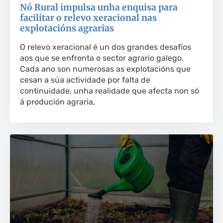
Nó Rural impulsa unha enquisa para
facilitar o relevo xeracional nas
explotacións agrarias
O relevo xeracional é un dos grandes desafíos
aos que se enfronta o sector agrario galego.
Cada ano son numerosas as explotacións que
cesan a súa actividade por falta de
continuidade, unha realidade que afecta non só
á produción agraria,