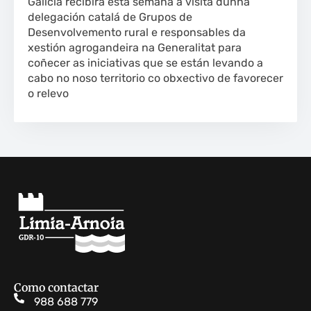
Galicia recibirá esta semana a visita dunha
delegación catalá de Grupos de
Desenvolvemento rural e responsables da
xestión agrogandeira na Generalitat para
coñecer as iniciativas que se están levando a
cabo no noso territorio co obxectivo de favorecer
o relevo
Como contactar
988 688 779