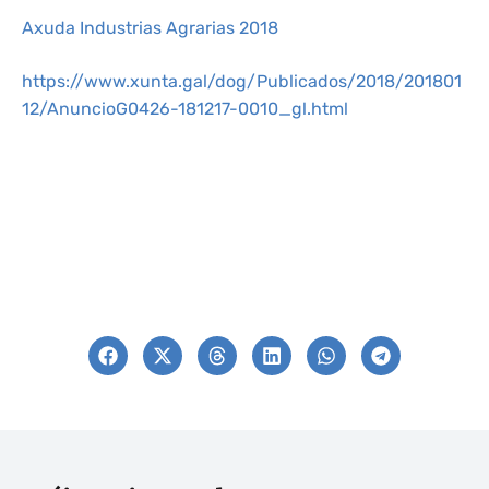
Axuda Industrias Agrarias 2018
https://www.xunta.gal/dog/Publicados/2018/201801
12/AnuncioG0426-181217-0010_gl.html