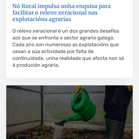
Nó Rural impulsa unha enquisa para
facilitar o relevo xeracional nas
explotacións agrarias
O relevo xeracional é un dos grandes desafíos
aos que se enfronta o sector agrario galego.
Cada ano son numerosas as explotacións que
cesan a súa actividade por falta de
continuidade, unha realidade que afecta non só
á produción agraria,