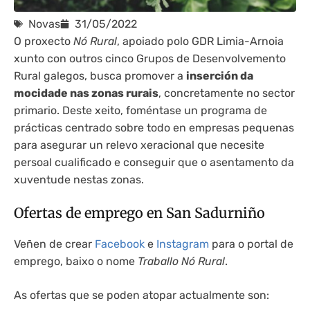
Novas
31/05/2022
O proxecto
Nó Rural
, apoiado polo GDR Limia-Arnoia
xunto con outros cinco Grupos de Desenvolvemento
Rural galegos, busca promover a
inserción da
mocidade nas zonas rurais
, concretamente no sector
primario. Deste xeito, foméntase un programa de
prácticas centrado sobre todo en empresas pequenas
para asegurar un relevo xeracional que necesite
persoal cualificado e conseguir que o asentamento da
xuventude nestas zonas.
Ofertas de emprego en San Sadurniño
Veñen de crear
Facebook
e
Instagram
para o portal de
emprego, baixo o nome
Traballo Nó Rural
.
As ofertas que se poden atopar actualmente son: