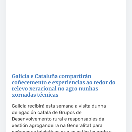
Galicia e Cataluña compartirán
coñecemento e experiencias ao redor do
relevo xeracional no agro nunhas
xornadas técnicas
Galicia recibirá esta semana a visita dunha
delegación catalá de Grupos de
Desenvolvemento rural e responsables da
xestión agrogandeira na Generalitat para
coñecer as iniciativas que se están levando a