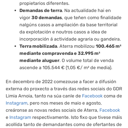
propietarios diferentes.
Demandas de terra
. Na actualidade hai en
vigor
30 demandas
, que teñen como finalidade
nalgúns casos a ampliación da base territorial
da explotación e noutros casos a idea de
incorporación á actividade agraria ou gandeira.
Terra mobilizada
. Aterra mobilizou
100.465 m²
mediante compravenda e 32.995 m²
mediante aluguer
. O volume total de venda
ascende a 105.544 € (1,05 €/ m² de media).
En decembro de 2022 comezouse a facer a difusión
externa do proxecto a través das redes sociais do GDR
Limia Arnoia, tanto na súa canle de
Facebook
coma de
Instagram
, pero nos meses de maio e agosto,
creáronse as novas redes sociais de Aterra,
Facebook
e
Instagram
respectivamente. Isto fixo que tivese máis
acollida tanto de demandantes como de ofertantes de