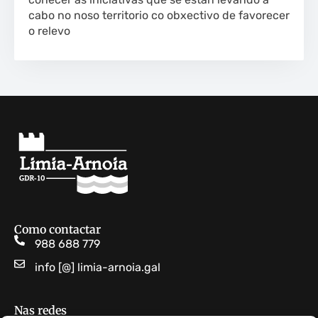
cabo no noso territorio co obxectivo de favorecer
o relevo
Como contactar
988 688 779
info [@] limia-arnoia.gal
Nas redes