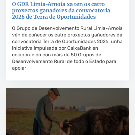
O GDR Limia-Arnoia xa ten os catro
proxectos ganadores da convocatoria
2026 de Terra de Oportunidades
O Grupo de Desenvolvemento Rural Limia-Arnoia
vén de coñecer os catro proxectos gañadores da
convocatoria Terra de Oportunidades 2026, unha
iniciativa impulsada por CaixaBank en
colaboración con máis de 50 Grupos de
Desenvolvemento Rural de todo o Estado para
apoiar