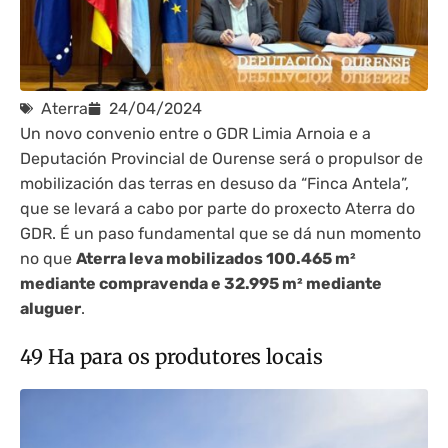
Aterra
24/04/2024
Un novo convenio entre o GDR Limia Arnoia e a
Deputación Provincial de Ourense será o propulsor de
mobilización das terras en desuso da “Finca Antela”,
que se levará a cabo por parte do proxecto Aterra do
GDR. É un paso fundamental que se dá nun momento
no que
Aterra leva mobilizados 100.465 m²
mediante compravenda e 32.995 m² mediante
aluguer
.
49 Ha para os produtores locais