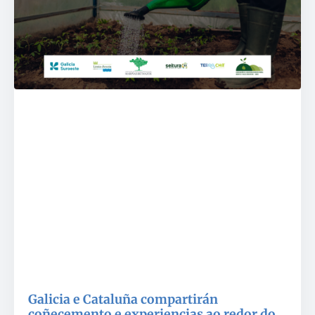
Galicia e Cataluña compartirán
coñecemento e experiencias ao redor do