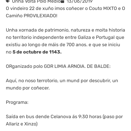
Unha Volta Polo Medio
13/06/2019
O vindeiro 22 de xuño imos coñecer o Couto MIXTO e O
Camiño PROVILEXIADO!
Unha xornada de patrimonio, natureza e moita historia
no territorio independente entre Galiza e Portugal que
existiu ao longo de máis de 700 anos. e que se iniciu
no
5 de octubre de 1143.
ORganizado polo GDR LIMIA ARNOIA. DE BALDE:
Aquí, no noso terrotorio, un mund por descubrir, un
mundo por coñecer.
Programa:
Saída en bus dende Celanova ás 9:30 horas (paso por
Allariz e Xinzo)