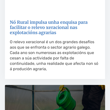
Nó Rural impulsa unha enquisa para
facilitar o relevo xeracional nas
explotacións agrarias
O relevo xeracional é un dos grandes desafíos
aos que se enfronta o sector agrario galego.
Cada ano son numerosas as explotacións que
cesan a súa actividade por falta de
continuidade, unha realidade que afecta non só
á produción agraria,