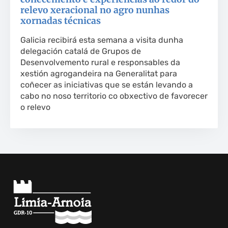
relevo xeracional no agro nunhas
xornadas técnicas
Galicia recibirá esta semana a visita dunha
delegación catalá de Grupos de
Desenvolvemento rural e responsables da
xestión agrogandeira na Generalitat para
coñecer as iniciativas que se están levando a
cabo no noso territorio co obxectivo de favorecer
o relevo